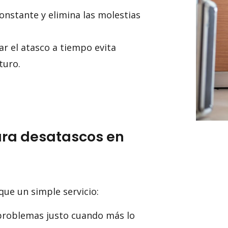
onstante y elimina las molestias
r el atasco a tiempo evita
turo.
ara desatascos en
ue un simple servicio:
roblemas justo cuando más lo