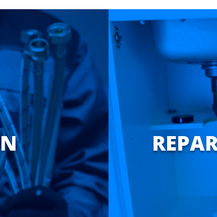
ÓN
REPAR