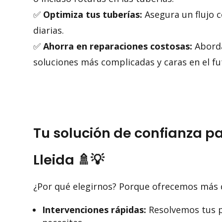
✅
Optimiza tus tuberías:
Asegura un flujo c
diarias.
✅
Ahorra en reparaciones costosas:
Aborda
soluciones más complicadas y caras en el fu
Tu solución de confianza p
Lleida 🚿💡
¿Por qué elegirnos? Porque ofrecemos más q
Intervenciones rápidas:
Resolvemos tus p