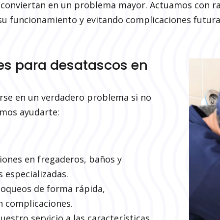
e conviertan en un problema mayor. Actuamos con rap
u funcionamiento y evitando complicaciones futura
ces para desatascos en
irse en un verdadero problema si no
emos ayudarte:
ones en fregaderos, baños y
s especializadas.
loqueos de forma rápida,
in complicaciones.
stro servicio a las características