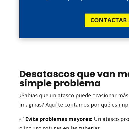
CONTACTAR
Desatascos que van má
simple problema
¿Sabías que un atasco puede ocasionar más
imaginas? Aquí te contamos por qué es imp
✅
Evita problemas mayores:
Un atasco pro
o incluso roturas en las tuberías.