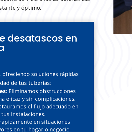
nstante y óptimo.
de desatascos en
a
 ofreciendo soluciones rápidas
idad de tus tuberías:
es:
Eliminamos obstrucciones
a eficaz y sin complicaciones.
tauramos el flujo adecuado en
tus instalaciones.
rápidamente en situaciones
ores en tu hogar o negocio.