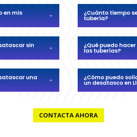
o en mis
¿Cuánto tiempo se
tubería?
satascar sin
¿Qué puedo hacer 
las tuberías?
esatascar una
¿Cómo puedo solic
un desatasco en L
CONTACTA AHORA