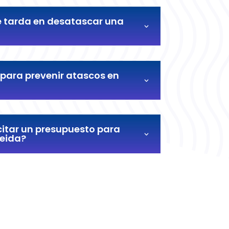
 tarda en desatascar una
para prevenir atascos en
itar un presupuesto para
leida?